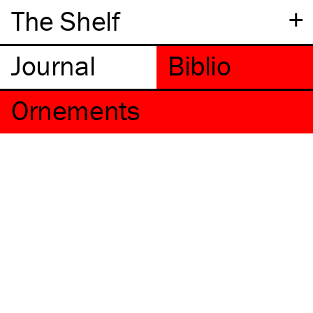
+
The Shelf
Ornements