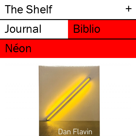
+
The Shelf
Néon