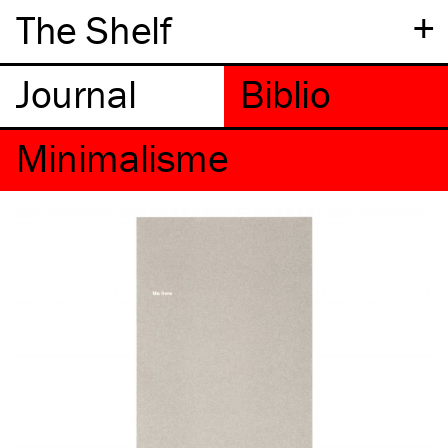
+
The Shelf
Minimalisme