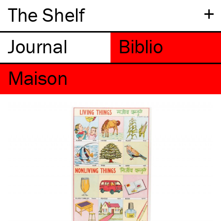
+
The Shelf
Maison