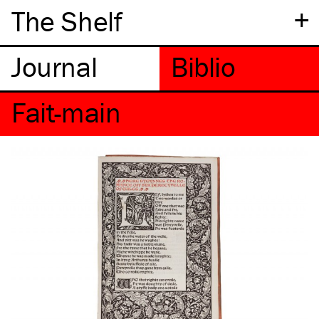
+
The Shelf
Fait-main