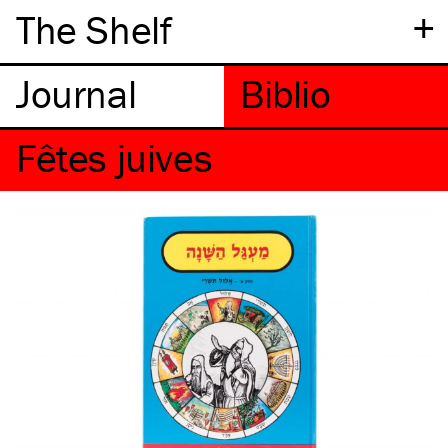
+
The Shelf
Fêtes juives