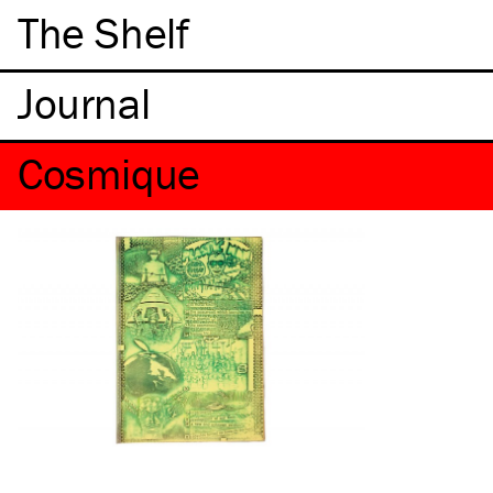
The Shelf
Cosmique