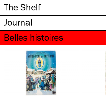
The Shelf
Belles histoires