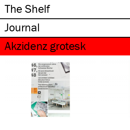
The Shelf
Akzidenz grotesk