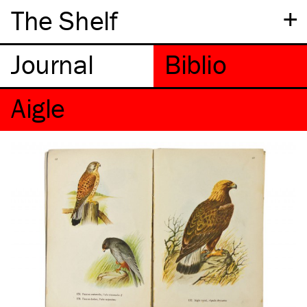
+
The Shelf
Aigle