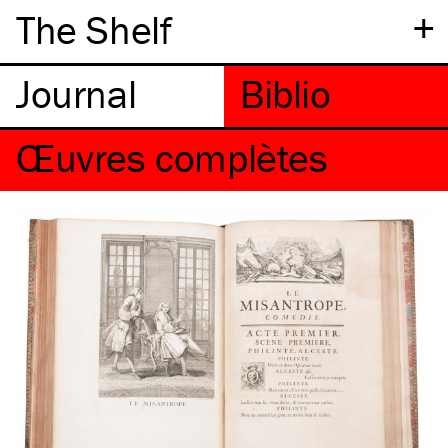
+
The Shelf
œuvres complètes