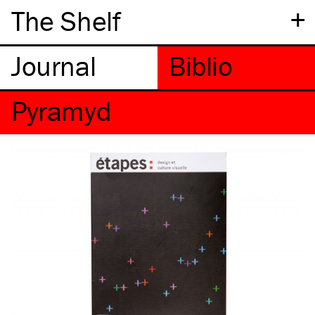
+
The Shelf
Pyramyd