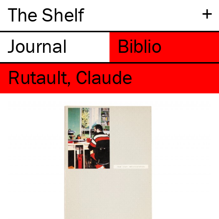
+
The Shelf
Rutault, Claude