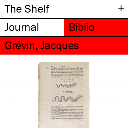
+
The Shelf
Grévin, Jacques