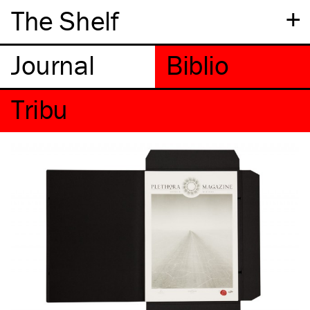
+
The Shelf
Tribu