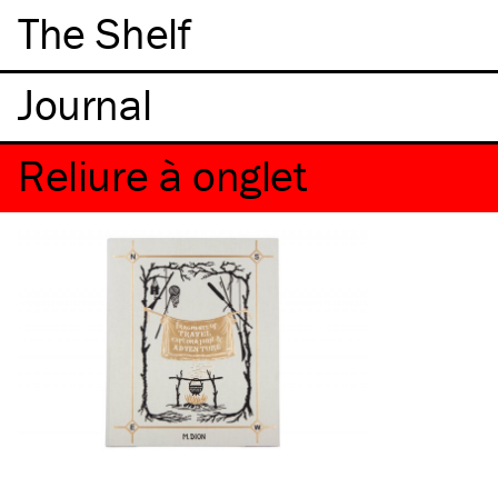
The Shelf
Reliure à onglet