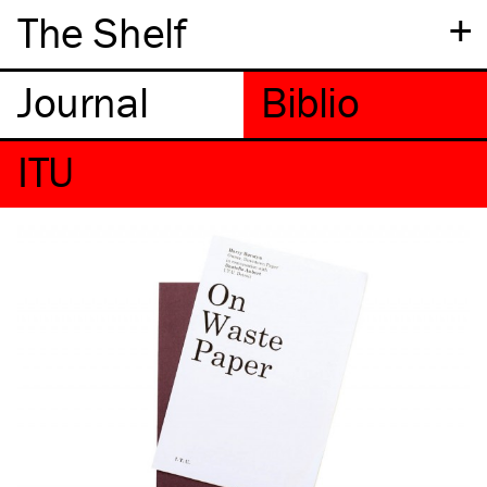
+
The Shelf
ITU