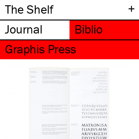
+
The Shelf
Graphis Press