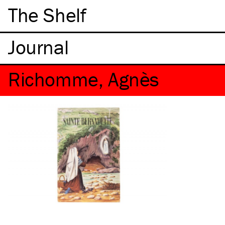
The Shelf
Richomme, Agnès