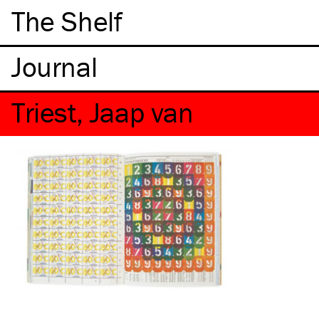
The Shelf
Triest, Jaap van