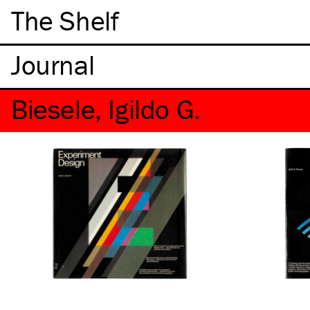
The Shelf
Biesele, Igildo G.