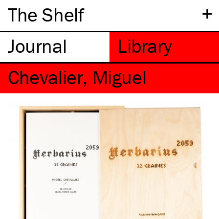
+
The Shelf
Chevalier, Miguel